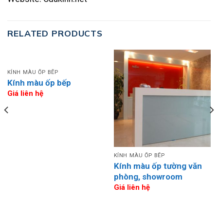
RELATED PRODUCTS
KÍNH MÀU ỐP BẾP
Kính màu ốp bếp
Giá liên hệ
KÍNH MÀU ỐP BẾP
Kính màu ốp tường văn
phòng, showroom
Giá liên hệ