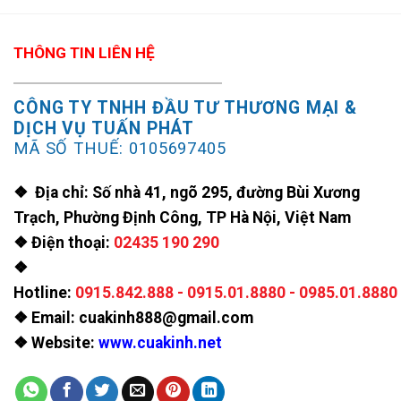
THÔNG TIN LIÊN HỆ
CÔNG TY TNHH ĐẦU TƯ THƯƠNG MẠI &
DỊCH VỤ TUẤN PHÁT
MÃ SỐ THUẾ: 0105697405
❖ Địa chỉ: Số nhà 41, ngõ 295, đường Bùi Xương
Trạch, Phường Định Công, TP Hà Nội, Việt Nam
❖ Điện thoại:
02435 190 290
❖
Hotline:
0915.842.888
-
0915.01.8880
-
0985.01.8880
❖ Email: cuakinh888@gmail.com
❖ Website:
www.cuakinh.net