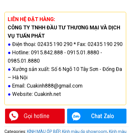
LIÊN HỆ ĐẶT HÀNG:
CÔNG TY TNHH ĐẦU TƯ THƯƠNG MẠI VÀ DỊCH
VỤ TUẤN PHÁT
●
Điện thoại: 02435 190 290 * Fax: 02435 190 290
●
Hotline: 0915.842.888 - 0915.01.8880 -
0985.01.8880
●
Xưởng sản xuất: Số 6 Ngõ 10 Tây Sơn - Đống Đa
– Hà Nội
●
Email: Cuakinh888@gmail.com
●
Website: Cuakinh.net
Categories:
KÍNH MÀU ỐP BẾP
,
Kính màu ốp showroom
,
Kính màu