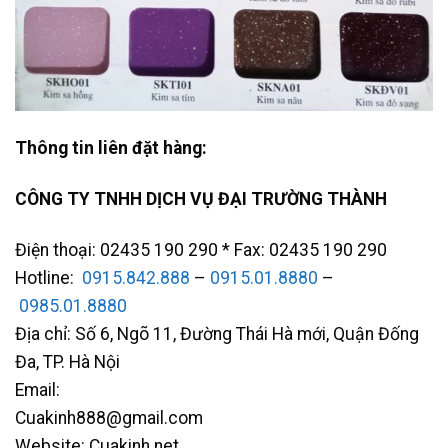
Thông tin liên đặt hàng:
CÔNG TY TNHH DỊCH VỤ ĐẠI TRƯỜNG THÀNH
Điện thoại: 02435 190 290 * Fax: 02435 190 290
Hotline:
0915.842.888
–
0915.01.8880
–
0985.01.8880
Địa chỉ: Số 6, Ngõ 11, Đường Thái Hà mới, Quận Đống
Đa, TP. Hà Nội
Email:
Cuakinh888@gmail.com
Website: Cuakinh.net