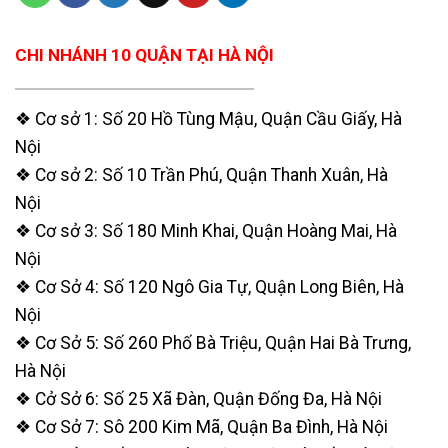
CHI NHÁNH 10 QUẬN TẠI HÀ NỘI
❖ Cơ sở 1: Số 20 Hồ Tùng Mậu, Quận Cầu Giấy, Hà
Nội
❖ Cơ sở 2: Số 10 Trần Phú, Quận Thanh Xuân, Hà
Nội
❖ Cơ sở 3: Số 180 Minh Khai, Quận Hoàng Mai, Hà
Nội
❖ Cơ Sở 4: Số 120 Ngô Gia Tự, Quận Long Biên, Hà
Nội
❖ Cơ Sở 5: Số 260 Phố Bà Triệu, Quận Hai Bà Trưng,
Hà Nội
❖ Cở Sở 6: Số 25 Xã Đàn, Quận Đống Đa, Hà Nội
❖ Cơ Sở 7: Sô 200 Kim Mã, Quận Ba Đình, Hà Nội