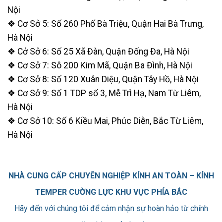
Nội
❖ Cơ Sở 5: Số 260 Phố Bà Triệu, Quận Hai Bà Trưng,
Hà Nội
❖ Cở Sở 6: Số 25 Xã Đàn, Quận Đống Đa, Hà Nội
❖ Cơ Sở 7: Sô 200 Kim Mã, Quận Ba Đình, Hà Nội
❖ Cơ Sở 8: Số 120 Xuân Diệu, Quận Tây Hồ, Hà Nội
❖ Cơ Sở 9: Số 1 TDP số 3, Mễ Trì Hạ, Nam Từ Liêm,
Hà Nội
❖ Cơ Sở 10: Số 6 Kiều Mai, Phúc Diễn, Bắc Từ Liêm,
Hà Nội
NHÀ CUNG CẤP CHUYÊN NGHIỆP KÍNH AN TOÀN – KÍNH
TEMPER CƯỜNG LỰC KHU VỰC PHÍA BẮC
Hãy đến với chúng tôi để cảm nhận sự hoàn hảo từ chính