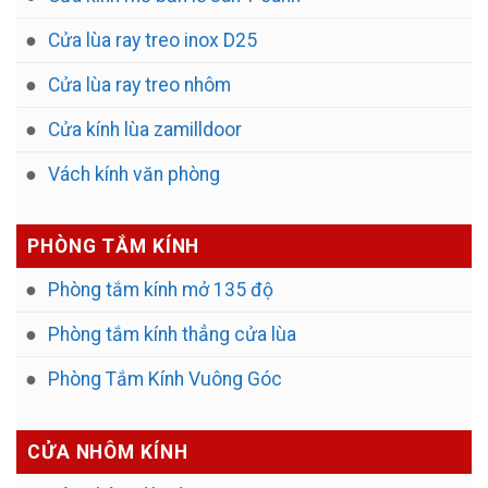
Cửa lùa ray treo inox D25
Cửa lùa ray treo nhôm
Cửa kính lùa zamilldoor
Vách kính văn phòng
PHÒNG TẮM KÍNH
Phòng tắm kính mở 135 độ
Phòng tắm kính thẳng cửa lùa
Phòng Tắm Kính Vuông Góc
CỬA NHÔM KÍNH