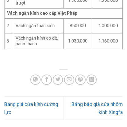
6
1.300.000
1.350.000
trượt
Vách ngăn kính cao cấp Việt Pháp
7
850.000
1.000.000
Vách ngăn toàn kính
Vách ngăn kính có đố,
8
1.030.000
1.160.000
pano thanh
Bảng giá cửa kính cường
Bảng báo giá cửa nhôm
lực
kính Xingfa