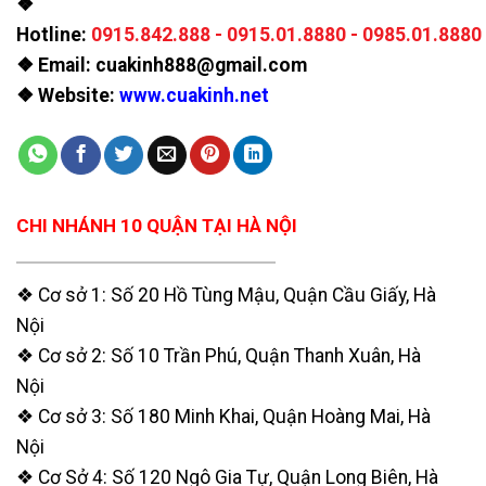
❖
Hotline:
0915.842.888
-
0915.01.8880
-
0985.01.8880
❖ Email: cuakinh888@gmail.com
❖ Website:
www.cuakinh.net
CHI NHÁNH 10 QUẬN TẠI HÀ NỘI
❖ Cơ sở 1: Số 20 Hồ Tùng Mậu, Quận Cầu Giấy, Hà
Nội
❖ Cơ sở 2: Số 10 Trần Phú, Quận Thanh Xuân, Hà
Nội
❖ Cơ sở 3: Số 180 Minh Khai, Quận Hoàng Mai, Hà
Nội
❖ Cơ Sở 4: Số 120 Ngô Gia Tự, Quận Long Biên, Hà