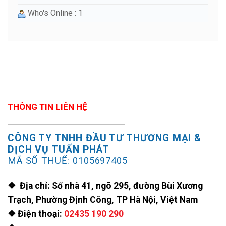
Who's Online : 1
THÔNG TIN LIÊN HỆ
CÔNG TY TNHH ĐẦU TƯ THƯƠNG MẠI &
DỊCH VỤ TUẤN PHÁT
MÃ SỐ THUẾ: 0105697405
❖ Địa chỉ: Số nhà 41, ngõ 295, đường Bùi Xương
Trạch, Phường Định Công, TP Hà Nội, Việt Nam
❖ Điện thoại:
02435 190 290