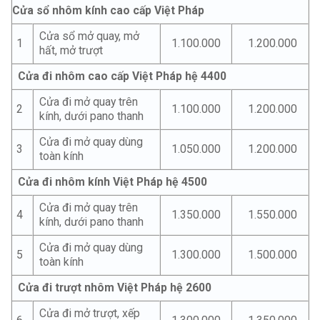
Cửa sổ nhôm kính cao cấp Việt Pháp
Cửa sổ mở quay, mở
1
1.100.000
1.200.000
hất, mở trượt
Cửa đi nhôm cao cấp Việt Pháp hệ 4400
Cửa đi mở quay trên
2
1.100.000
1.200.000
kính, dưới pano thanh
Cửa đi mở quay dùng
3
1.050.000
1.200.000
toàn kính
Cửa đi nhôm kính Việt Pháp hệ 4500
Cửa đi mở quay trên
4
1.350.000
1.550.000
kính, dưới pano thanh
Cửa đi mở quay dùng
5
1.300.000
1.500.000
toàn kính
Cửa đi trượt nhôm Việt Pháp hệ 2600
Cửa đi mở trượt, xếp