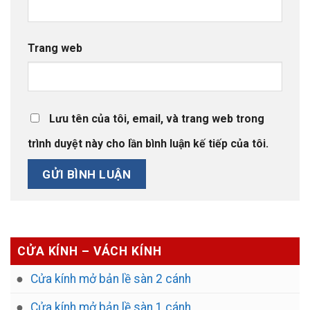
Trang web
Lưu tên của tôi, email, và trang web trong
trình duyệt này cho lần bình luận kế tiếp của tôi.
CỬA KÍNH – VÁCH KÍNH
Cửa kính mở bản lề sàn 2 cánh
Cửa kính mở bản lề sàn 1 cánh