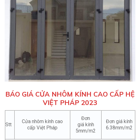
BÁO GIÁ CỬA NHÔM KÍNH CAO CẤP HỆ
VIỆT PHÁP 2023
Đơn
Cửa nhôm kính cao
Đơn giá kính
Stt
giá kính
cấp Việt Pháp
6.38mm/m2
5mm/m2