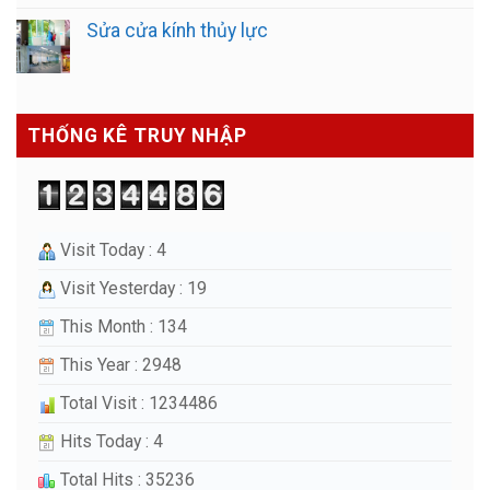
Sửa cửa kính thủy lực
THỐNG KÊ TRUY NHẬP
Visit Today : 4
Visit Yesterday : 19
This Month : 134
This Year : 2948
Total Visit : 1234486
Hits Today : 4
Total Hits : 35236