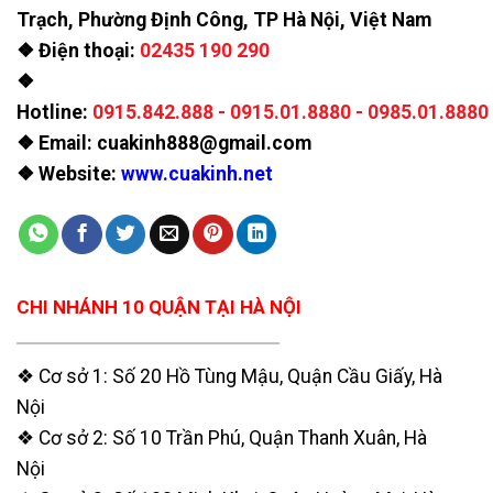
Trạch, Phường Định Công, TP Hà Nội, Việt Nam
❖ Điện thoại:
02435 190 290
❖
Hotline:
0915.842.888
-
0915.01.8880
-
0985.01.8880
❖ Email: cuakinh888@gmail.com
❖ Website:
www.cuakinh.net
CHI NHÁNH 10 QUẬN TẠI HÀ NỘI
❖ Cơ sở 1: Số 20 Hồ Tùng Mậu, Quận Cầu Giấy, Hà
Nội
❖ Cơ sở 2: Số 10 Trần Phú, Quận Thanh Xuân, Hà
Nội