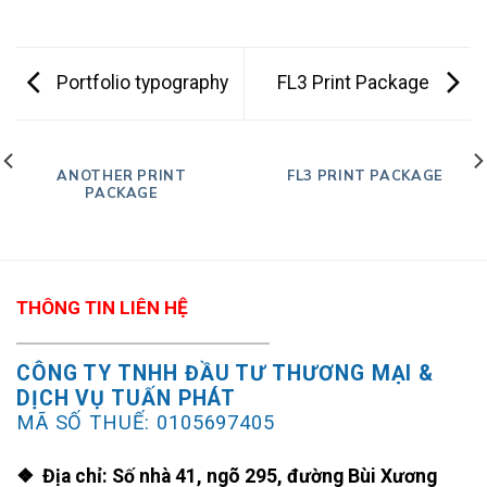
Portfolio typography
FL3 Print Package
ANOTHER PRINT
FL3 PRINT PACKAGE
PACKAGE
THÔNG TIN LIÊN HỆ
CÔNG TY TNHH ĐẦU TƯ THƯƠNG MẠI &
DỊCH VỤ TUẤN PHÁT
MÃ SỐ THUẾ: 0105697405
❖ Địa chỉ: Số nhà 41, ngõ 295, đường Bùi Xương